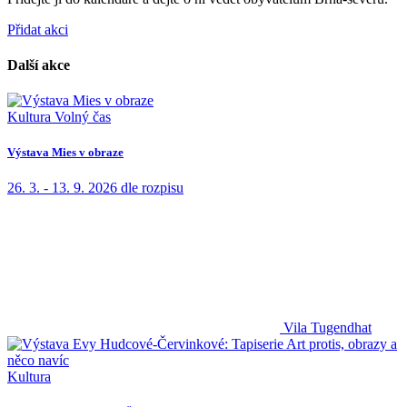
Přidat akci
Další akce
Kultura
Volný čas
Výstava Mies v obraze
26. 3. - 13. 9. 2026
dle rozpisu
Vila Tugendhat
Kultura