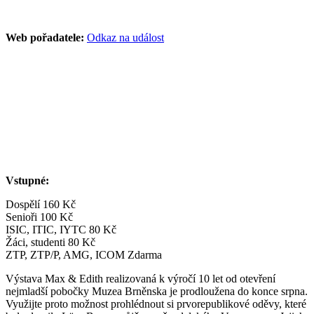
Web pořadatele:
Odkaz na událost
Vstupné:
Dospělí 160 Kč
Senioři 100 Kč
ISIC, ITIC, IYTC 80 Kč
Žáci, studenti 80 Kč
ZTP, ZTP/P, AMG, ICOM Zdarma
Výstava Max & Edith realizovaná k výročí 10 let od otevření
nejmladší pobočky Muzea Brněnska je prodloužena do konce srpna.
Využijte proto možnost prohlédnout si prvorepublikové oděvy, které