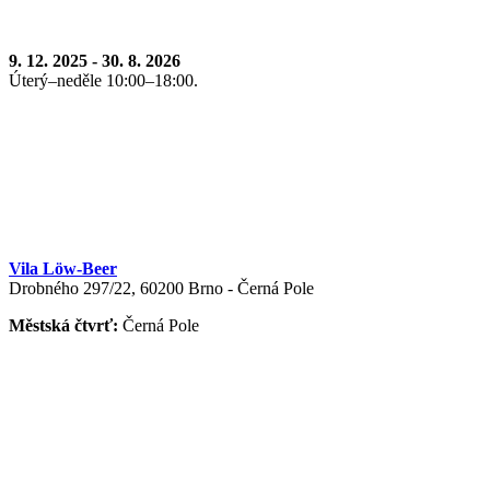
9. 12. 2025 - 30. 8. 2026
Úterý–neděle 10:00–18:00.
Vila Löw-Beer
Drobného 297/22, 60200 Brno - Černá Pole
Městská čtvrť:
Černá Pole