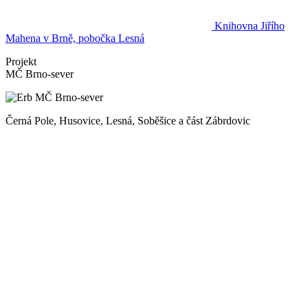
Knihovna Jiřího
Mahena v Brně, pobočka Lesná
Projekt
MČ Brno-sever
Černá Pole, Husovice, Lesná, Soběšice a část Zábrdovic