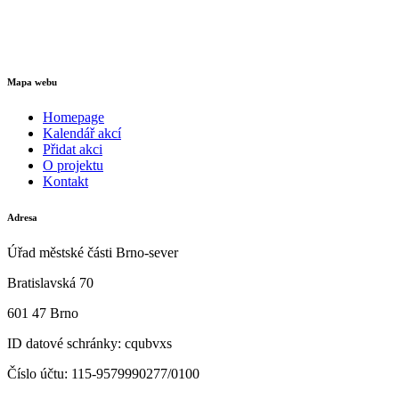
Mapa webu
Homepage
Kalendář akcí
Přidat akci
O projektu
Kontakt
Adresa
Úřad městské části Brno-sever
Bratislavská 70
601 47 Brno
ID datové schránky: cqubvxs
Číslo účtu: 115-9579990277/0100