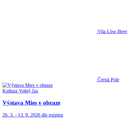
Vila Löw-Beer
Černá Pole
Kultura
Volný čas
Výstava Mies v obraze
26. 3. - 13. 9. 2026
dle rozpisu