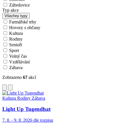
Zábrdovice
Typ akce
Všechny typy
Farmářské trhy
Hovory s občany
Kultura
Rodiny
Senioři
Sport
Volný čas
Vzdělávání
Zábava
Zobrazeno
67
akcí
Kultura
Rodiny
Zábava
Light Up Tugendhat
7. 8. - 9. 8. 2026
dle rozpisu