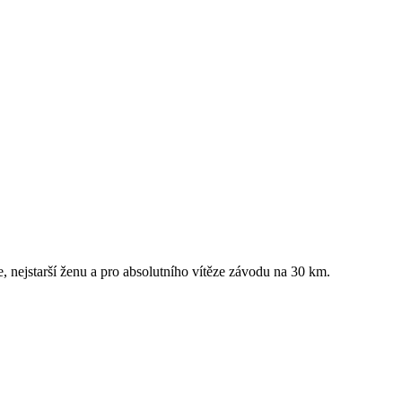
že, nejstarší ženu a pro absolutního vítěze závodu na 30 km.