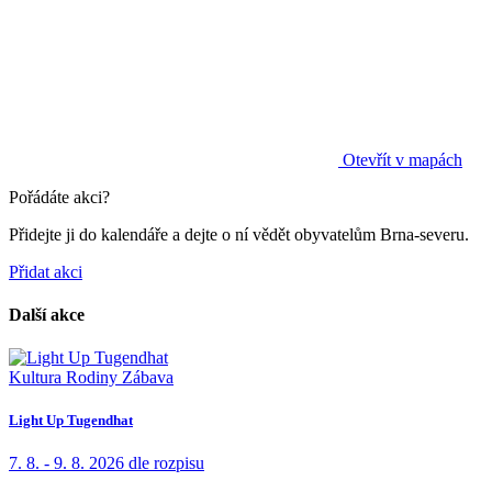
Otevřít v mapách
Pořádáte akci?
Přidejte ji do kalendáře a dejte o ní vědět obyvatelům Brna-severu.
Přidat akci
Další akce
Kultura
Rodiny
Zábava
Light Up Tugendhat
7. 8. - 9. 8. 2026
dle rozpisu