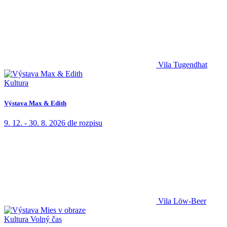
Vila Tugendhat
Kultura
Výstava Max & Edith
9. 12. - 30. 8. 2026
dle rozpisu
Vila Löw-Beer
Kultura
Volný čas