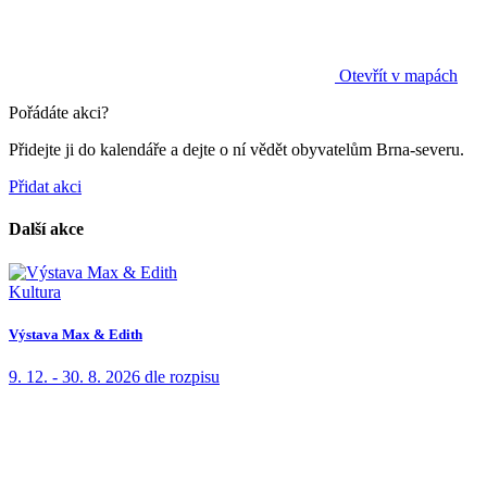
Otevřít v mapách
Pořádáte akci?
Přidejte ji do kalendáře a dejte o ní vědět obyvatelům Brna-severu.
Přidat akci
Další akce
Kultura
Výstava Max & Edith
9. 12. - 30. 8. 2026
dle rozpisu