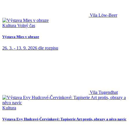
Vila Löw-Beer
Kultura
Volný čas
Výstava Mies v obraze
26. 3. - 13. 9. 2026
dle rozpisu
Vila Tugendhat
Kultura
Výstava Evy Hudcové-Červinkové: Tapiserie Art protis, obrazy a něco navíc