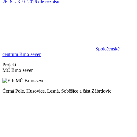
26. 6. - 3. 9. 2026
dle rozpisu
Společenské
centrum Brno-sever
Projekt
MČ Brno-sever
Černá Pole, Husovice, Lesná, Soběšice a část Zábrdovic