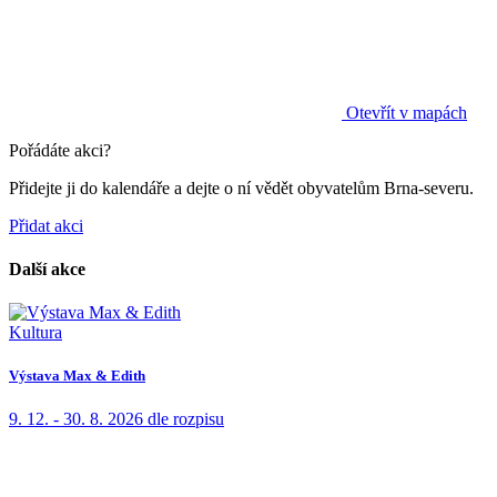
Otevřít v mapách
Pořádáte akci?
Přidejte ji do kalendáře a dejte o ní vědět obyvatelům Brna-severu.
Přidat akci
Další akce
Kultura
Výstava Max & Edith
9. 12. - 30. 8. 2026
dle rozpisu