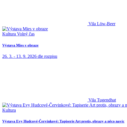
Vila Löw-Beer
Kultura
Volný čas
Výstava Mies v obraze
26. 3. - 13. 9. 2026
dle rozpisu
Vila Tugendhat
Kultura
Výstava Evy Hudcové-Červinkové: Tapiserie Art protis, obrazy a něco navíc