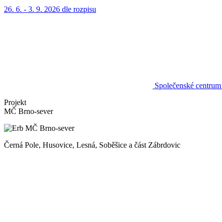
26. 6. - 3. 9. 2026
dle rozpisu
Společenské centrum
Projekt
MČ Brno-sever
Černá Pole, Husovice, Lesná, Soběšice a část Zábrdovic