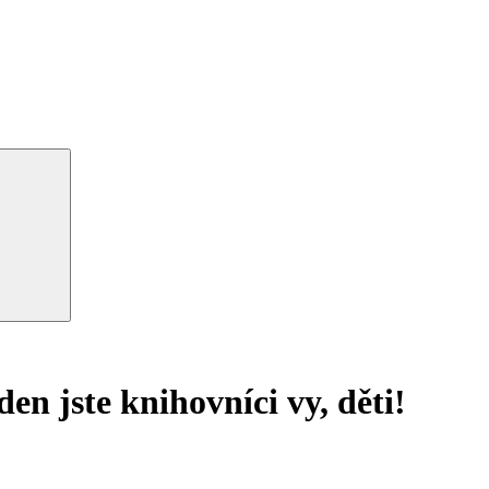
en jste knihovníci vy, děti!