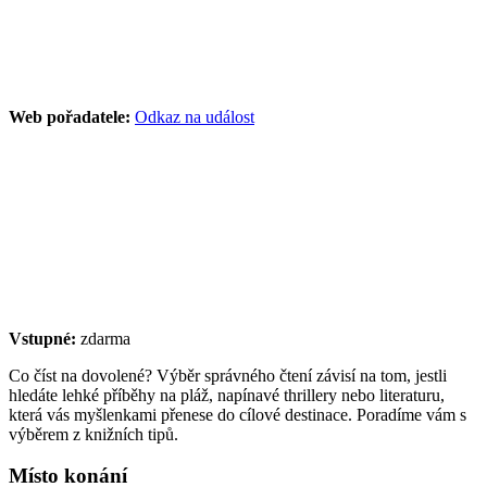
Web pořadatele:
Odkaz na událost
Vstupné:
zdarma
Co číst na dovolené? Výběr správného čtení závisí na tom, jestli
hledáte lehké příběhy na pláž, napínavé thrillery nebo literaturu,
která vás myšlenkami přenese do cílové destinace. Poradíme vám s
výběrem z knižních tipů.
Místo konání