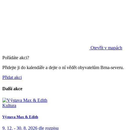
Otevřít v mapách
Pořádáte akci?
Přidejte ji do kalendáře a dejte o ní vědět obyvatelům Brna-severu.
Přidat akci
Další akce
Kultura
Výstava Max & Edith
9. 12. - 30. 8. 2026
dle rozpisu