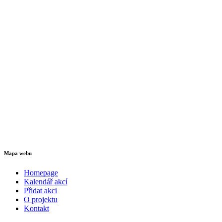
Mapa webu
Homepage
Kalendář akcí
Přidat akci
O projektu
Kontakt