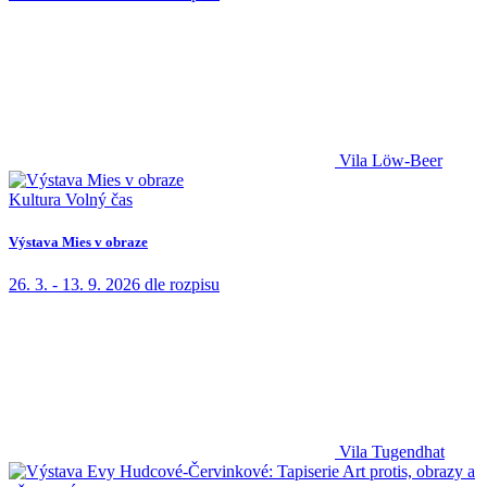
Vila Löw-Beer
Kultura
Volný čas
Výstava Mies v obraze
26. 3. - 13. 9. 2026
dle rozpisu
Vila Tugendhat